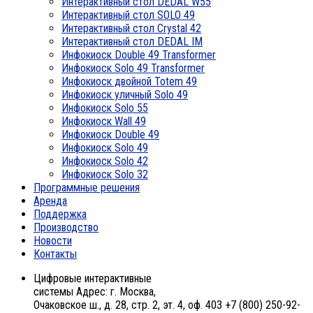
Интерактивный стол DEDAL W55
Интерактивный стол SOLO 49
Интерактивный стол Crystal 42
Интерактивный стол DEDAL IM
Инфокиоск Double 49 Transformer
Инфокиоск Solo 49 Transformer
Инфокиоск двойной Totem 49
Инфокиоск уличный Solo 49
Инфокиоск Solo 55
Инфокиоск Wall 49
Инфокиоск Double 49
Инфокиоск Solo 49
Инфокиоск Solo 42
Инфокиоск Solo 32
Программные решения
Аренда
Поддержка
Производство
Новости
Контакты
Цифровые интерактивные
системы
Адрес: г. Москва,
Очаковское ш., д. 28, стр. 2, эт. 4, оф. 403
+7 (800) 250-92-