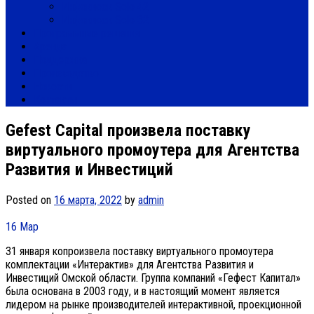
Инфокиоск Solo 42
Инфокиоск Solo 32
Программные решения
Аренда
Поддержка
Производство
Новости
Контакты
Gefest Capital произвела поставку
виртуального промоутера для Агентства
Развития и Инвестиций
Posted on
16 марта, 2022
by
admin
16
Мар
31 января копроизвела поставку виртуального промоутера
комплектации «Интерактив» для Агентства Развития и
Инвестиций Омской области. Группа компаний «Гефест Капитал»
была основана в 2003 году, и в настоящий момент является
лидером на рынке производителей интерактивной, проекционной