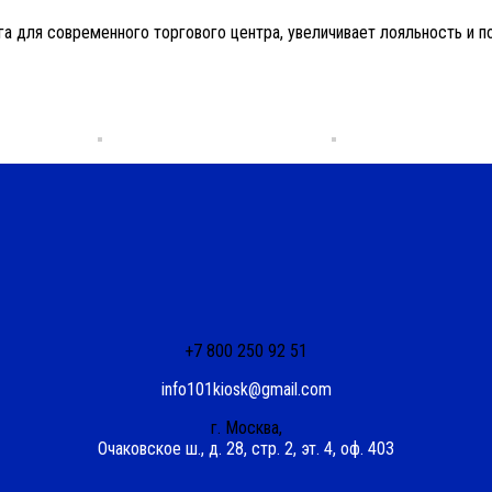
уга для современного торгового центра, увеличивает лояльность 
+7 800 250 92 51
info101kiosk@gmail.com
г. Москва,
Очаковское ш., д. 28, стр. 2, эт. 4, оф. 403