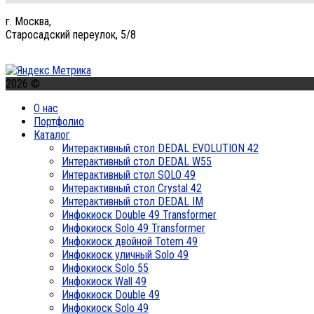
г. Москва,
Старосадский переулок, 5/8
2026 ©
О нас
Портфолио
Каталог
Интерактивный стол DEDAL EVOLUTION 42
Интерактивный стол DEDAL W55
Интерактивный стол SOLO 49
Интерактивный стол Crystal 42
Интерактивный стол DEDAL IM
Инфокиоск Double 49 Transformer
Инфокиоск Solo 49 Transformer
Инфокиоск двойной Totem 49
Инфокиоск уличный Solo 49
Инфокиоск Solo 55
Инфокиоск Wall 49
Инфокиоск Double 49
Инфокиоск Solo 49