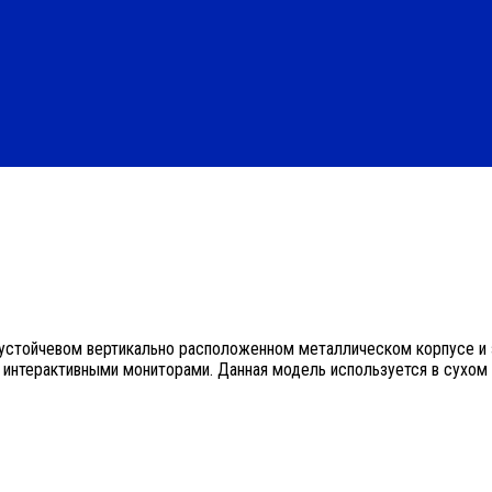
оустойчевом вертикально расположенном металлическом корпусе и
я интерактивными мониторами. Данная модель используется в сухо