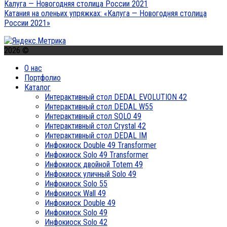
Калуга — Новогодняя столица России 2021
Катания на оленьих упряжках: «Калуга — Новогодняя столица
России 2021»
2026 ©
О нас
Портфолио
Каталог
Интерактивный стол DEDAL EVOLUTION 42
Интерактивный стол DEDAL W55
Интерактивный стол SOLO 49
Интерактивный стол Crystal 42
Интерактивный стол DEDAL IM
Инфокиоск Double 49 Transformer
Инфокиоск Solo 49 Transformer
Инфокиоск двойной Totem 49
Инфокиоск уличный Solo 49
Инфокиоск Solo 55
Инфокиоск Wall 49
Инфокиоск Double 49
Инфокиоск Solo 49
Инфокиоск Solo 42