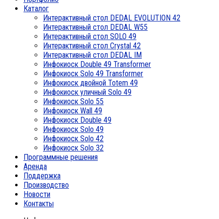
Каталог
Интерактивный стол DEDAL EVOLUTION 42
Интерактивный стол DEDAL W55
Интерактивный стол SOLO 49
Интерактивный стол Crystal 42
Интерактивный стол DEDAL IM
Инфокиоск Double 49 Transformer
Инфокиоск Solo 49 Transformer
Инфокиоск двойной Totem 49
Инфокиоск уличный Solo 49
Инфокиоск Solo 55
Инфокиоск Wall 49
Инфокиоск Double 49
Инфокиоск Solo 49
Инфокиоск Solo 42
Инфокиоск Solo 32
Программные решения
Аренда
Поддержка
Производство
Новости
Контакты