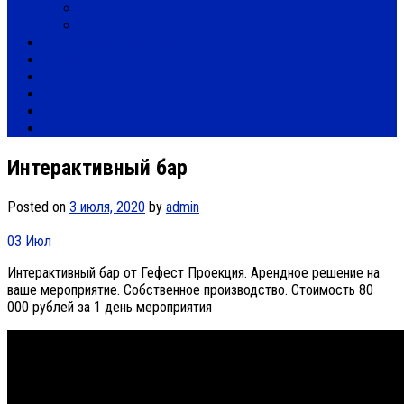
Инфокиоск Solo 42
Инфокиоск Solo 32
Программные решения
Аренда
Поддержка
Производство
Новости
Контакты
Интерактивный бар
Posted on
3 июля, 2020
by
admin
03
Июл
Интерактивный бар от Гефест Проекция. Арендное решение на
ваше мероприятие. Собственное производство. Стоимость 80
000 рублей за 1 день мероприятия