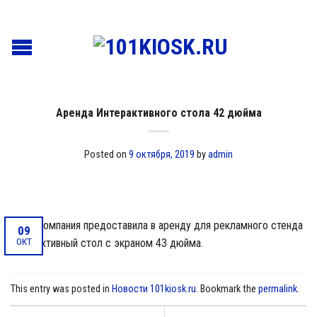
Аренда Интерактивного стола 42 дюйма
Posted on
9 октября, 2019
by
admin
Наша компания предоставила в аренду для рекламного стенда
09
ОКТ
интерактивный стол с экраном 43 дюйма.
This entry was posted in
Новости 101kiosk.ru
. Bookmark the
permalink
.